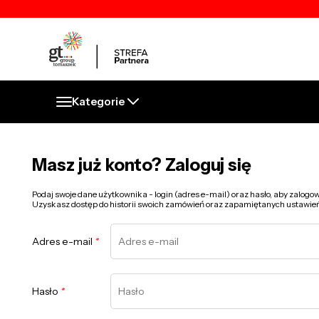
Kategorie
Masz już konto? Zaloguj się
Podaj swoje dane użytkownika - login (adres e-mail) oraz hasło, aby zalogo
Uzyskasz dostęp do historii swoich zamówień oraz zapamiętanych ustawie
Adres e-mail
*
Hasło
*