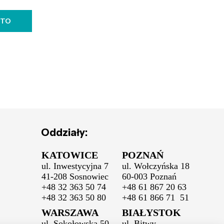
NTO
Oddziały:
KATOWICE
POZNAŃ
ul. Inwestycyjna 7
ul. Wołczyńska 18
41-208 Sosnowiec
60-003 Poznań
+48 32 363 50 74
+48 61 867 20 63
+48 32 363 50 80
+48 61 866 71 51
WARSZAWA
BIAŁYSTOK
ul. Sokołowska 50
ul. Bitwy