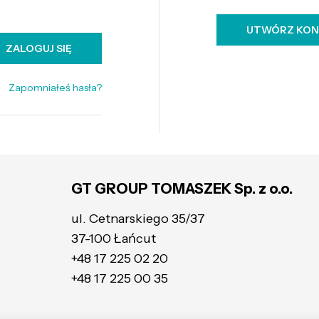
UTWÓRZ KO
ZALOGUJ SIĘ
Zapomniałeś hasła?
GT GROUP TOMASZEK Sp. z o.o.
ul. Cetnarskiego 35/37
37-100 Łańcut
+48 17 225 02 20
+48 17 225 00 35