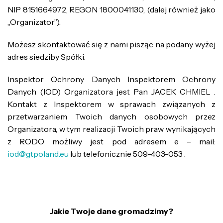
NIP 8151664972, REGON 1800041130, (dalej również jako
„Organizator”).
Możesz skontaktować się z nami pisząc na podany wyżej
adres siedziby Spółki.
Inspektor Ochrony Danych Inspektorem Ochrony
Danych (IOD) Organizatora jest Pan JACEK CHMIEL .
Kontakt z Inspektorem w sprawach związanych z
przetwarzaniem Twoich danych osobowych przez
Organizatora, w tym realizacji Twoich praw wynikających
z RODO możliwy jest pod adresem e – mail:
iod@gtpoland.eu
lub telefonicznie 509-403-053 .
Jakie Twoje dane gromadzimy?