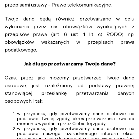
przepisami ustawy – Prawo telekomunikacyjne.
Twoje dane będą również przetwarzane w celu
wykonania przez nas obowiązków wynikających z
przepisów prawa (art. 6 ust. 1 lit. c) RODO) np.
obowiązków wskazanych w przepisach prawa
podatkowego.
Jak długo przetwarzamy Twoje dane?
Czas, przez jaki możemy przetwarzać Twoje dane
osobowe, jest uzależniony od podstawy prawnej
stanowiącej przesłankę przetwarzania danych
osobowych. I tak:
w przypadku, gdy przetwarzamy dane osobowe na
podstawie Twojej zgody, okres przetwarzania trwa do
momentu wycofania przez Ciebie tej zgody;
w przypadku, gdy przetwarzamy dane osobowe na
podstawie naszego uzasadnionego interesu, okres
przetwarzania trwa do momentu ustania ww. interesu (np.