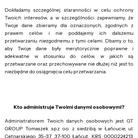
Dokładamy szczególnej staranności w celu ochrony
Twoich interesów, a w szczególności zapewniamy, że
Twoje dane zbieramy dla oznaczonych, zgodnych z
prawem celów i nie poddajemy ich dalszemu
przetwarzaniu niezgodnemu z tymi celami. Dbamy o to,
aby Twoje dane były merytorycznie poprawne i
adekwatne w stosunku do celów, w jakich są
przetwarzane oraz przechowywane nie dłużej niż jest to
niezbędne do osiągnięcia celu przetwarzania.
Kto administruje Twoimi danymi osobowymi?
Administratorem Twoich danych osobowych jest GT
GROUP Tomaszek sp.z o.o. z siedzibą w Łańcucie, ul.
Cetnarskiego 35-37, 37-100 Łańcut, KRS 0000224213,