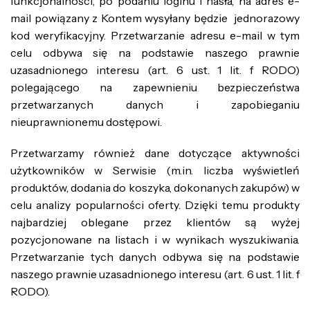
funkcjonalności, po podaniu loginu i hasła, na adres e-
mail powiązany z Kontem wysyłany będzie jednorazowy
kod weryfikacyjny. Przetwarzanie adresu e-mail w tym
celu odbywa się na podstawie naszego prawnie
uzasadnionego interesu (art. 6 ust. 1 lit. f RODO)
polegającego na zapewnieniu bezpieczeństwa
przetwarzanych danych i zapobieganiu
nieuprawnionemu dostępowi.
Przetwarzamy również dane dotyczące aktywności
użytkowników w Serwisie (m.in. liczba wyświetleń
produktów, dodania do koszyka, dokonanych zakupów) w
celu analizy popularności oferty. Dzięki temu produkty
najbardziej oblegane przez klientów są wyżej
pozycjonowane na listach i w wynikach wyszukiwania.
Przetwarzanie tych danych odbywa się na podstawie
naszego prawnie uzasadnionego interesu (art. 6 ust. 1 lit. f
RODO).