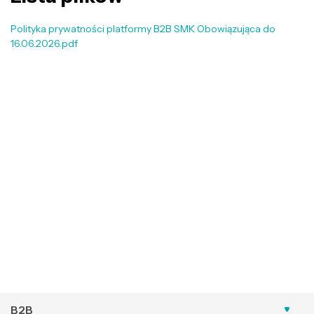
Polityka prywatności platformy B2B SMK Obowiązująca do
16.06.2026.pdf
B2B