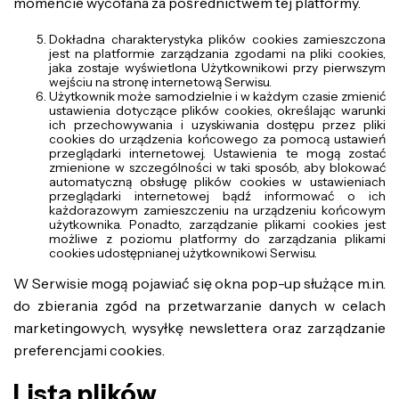
momencie wycofana za pośrednictwem tej platformy.
Dokładna charakterystyka plików cookies zamieszczona
jest na platformie zarządzania zgodami na pliki cookies,
jaka zostaje wyświetlona Użytkownikowi przy pierwszym
wejściu na stronę internetową Serwisu.
Użytkownik może samodzielnie i w każdym czasie zmienić
ustawienia dotyczące plików cookies, określając warunki
ich przechowywania i uzyskiwania dostępu przez pliki
cookies do urządzenia końcowego za pomocą ustawień
przeglądarki internetowej. Ustawienia te mogą zostać
zmienione w szczególności w taki sposób, aby blokować
automatyczną obsługę plików cookies w ustawieniach
przeglądarki internetowej bądź informować o ich
każdorazowym zamieszczeniu na urządzeniu końcowym
użytkownika. Ponadto, zarządzanie plikami cookies jest
możliwe z poziomu platformy do zarządzania plikami
cookies udostępnianej użytkownikowi Serwisu.
W Serwisie mogą pojawiać się okna pop-up służące m.in.
do zbierania zgód na przetwarzanie danych w celach
marketingowych, wysyłkę newslettera oraz zarządzanie
preferencjami cookies.
Lista plików