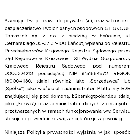
Szanując Twoje prawo do prywatności, oraz w trosce o
bezpieczeństwo Twoich danych osobowych, GT GROUP
Tomaszek sp. z o.o. z siedzibą w Łańcucie, ul.
Cetnarskiego 35-37, 37-100 Łańcut, wpisana do Rejestru
Przedsiębiorców Krajowego Rejestru Sądowego przez
Sąd Rejonowy w Rzeszowie , XII Wydział Gospodarczy
Krajowego Rejestru Sądowego pod numerem
0000224213, posiadającą NIP 8151664972, REGON
1800041130, (dalej również jako „Sprzedawca” lub
„Spółka”) jako właściciel i administrator Platformy B2B
znajdującej się pod domeną: b2bsmk.gtpoland.eu (dalej
jako „Serwis”) oraz administrator danych zbieranych i
przetwarzanych w ramach funkcjonowania ww. Serwisu
stosuje odpowiednie rozwiązania, które je zapewniają.
Niniejsza Polityka prywatności wyjaśnia, w jaki sposób