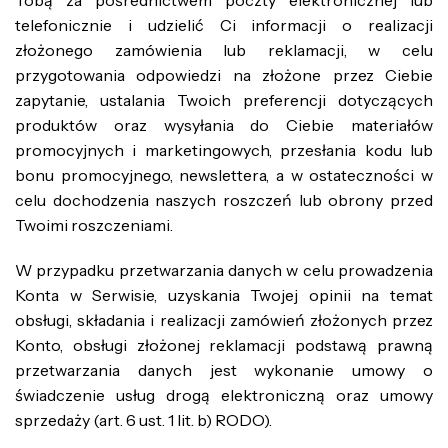
Tobą za pośrednictwem poczty elektronicznej lub
telefonicznie i udzielić Ci informacji o realizacji
złożonego zamówienia lub reklamacji, w celu
przygotowania odpowiedzi na złożone przez Ciebie
zapytanie, ustalania Twoich preferencji dotyczących
produktów oraz wysyłania do Ciebie materiałów
promocyjnych i marketingowych, przesłania kodu lub
bonu promocyjnego, newslettera, a w ostateczności w
celu dochodzenia naszych roszczeń lub obrony przed
Twoimi roszczeniami.
W przypadku przetwarzania danych w celu prowadzenia
Konta w Serwisie, uzyskania Twojej opinii na temat
obsługi, składania i realizacji zamówień złożonych przez
Konto, obsługi złożonej reklamacji podstawą prawną
przetwarzania danych jest wykonanie umowy o
świadczenie usług drogą elektroniczną oraz umowy
sprzedaży (art. 6 ust. 1 lit. b) RODO).