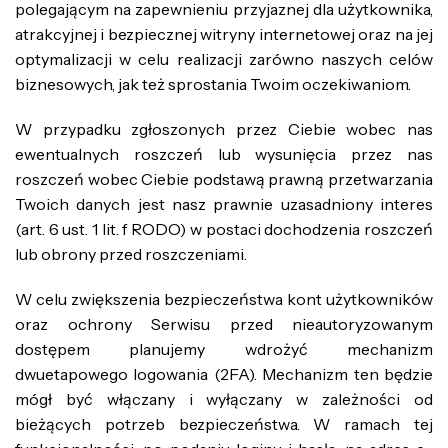
polegającym na zapewnieniu przyjaznej dla użytkownika,
atrakcyjnej i bezpiecznej witryny internetowej oraz na jej
optymalizacji w celu realizacji zarówno naszych celów
biznesowych, jak też sprostania Twoim oczekiwaniom.
W przypadku zgłoszonych przez Ciebie wobec nas
ewentualnych roszczeń lub wysunięcia przez nas
roszczeń wobec Ciebie podstawą prawną przetwarzania
Twoich danych jest nasz prawnie uzasadniony interes
(art. 6 ust. 1 lit. f RODO) w postaci dochodzenia roszczeń
lub obrony przed roszczeniami.
W celu zwiększenia bezpieczeństwa kont użytkowników
oraz ochrony Serwisu przed nieautoryzowanym
dostępem planujemy wdrożyć mechanizm
dwuetapowego logowania (2FA). Mechanizm ten będzie
mógł być włączany i wyłączany w zależności od
bieżących potrzeb bezpieczeństwa. W ramach tej