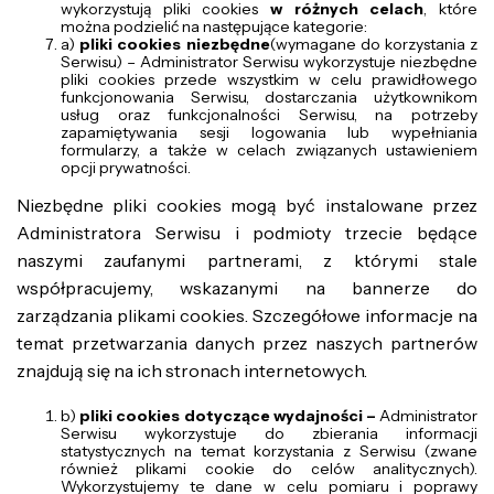
wykorzystują pliki cookies
w różnych celach
, które
można podzielić na następujące kategorie:
a)
pliki cookies niezbędne
(wymagane do korzystania z
Serwisu) – Administrator Serwisu wykorzystuje niezbędne
pliki cookies przede wszystkim w celu prawidłowego
funkcjonowania Serwisu, dostarczania użytkownikom
usług oraz funkcjonalności Serwisu, na potrzeby
zapamiętywania sesji logowania lub wypełniania
formularzy, a także w celach związanych ustawieniem
opcji prywatności.
Niezbędne pliki cookies mogą być instalowane przez
Administratora Serwisu i podmioty trzecie będące
naszymi zaufanymi partnerami, z którymi stale
współpracujemy, wskazanymi na bannerze do
zarządzania plikami cookies. Szczegółowe informacje na
temat przetwarzania danych przez naszych partnerów
znajdują się na ich stronach internetowych.
b)
pliki cookies dotyczące wydajności –
Administrator
Serwisu wykorzystuje do zbierania informacji
statystycznych na temat korzystania z Serwisu (zwane
również plikami cookie do celów analitycznych).
Wykorzystujemy te dane w celu pomiaru i poprawy