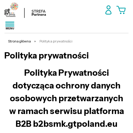
MENU
Strona główna
Polityka prywatności
Polityka prywatności
Polityka Prywatności
dotycząca ochrony danych
osobowych przetwarzanych
w ramach serwisu platforma
B2B b2bsmk.gtpoland.eu