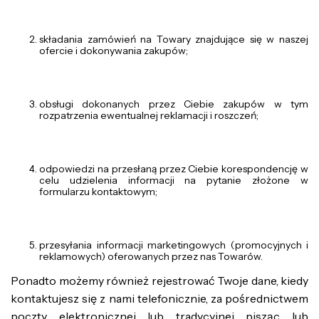
składania zamówień na Towary znajdujące się w naszej
ofercie i dokonywania zakupów;
obsługi dokonanych przez Ciebie zakupów w tym
rozpatrzenia ewentualnej reklamacji i roszczeń;
odpowiedzi na przesłaną przez Ciebie korespondencję w
celu udzielenia informacji na pytanie złożone w
formularzu kontaktowym;
przesyłania informacji marketingowych (promocyjnych i
reklamowych) oferowanych przez nas Towarów.
Ponadto możemy również rejestrować Twoje dane, kiedy
kontaktujesz się z nami telefonicznie, za pośrednictwem
poczty elektronicznej lub tradycyjnej pisząc lub