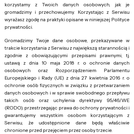
korzystamy z Twoich danych osobowych, jak je
gromadzimy i przechowujemy. Korzystając z Serwisu
wyrażasz zgodę na praktyki opisane w niniejszej Polityce
prywatności.
Gromadzimy Twoje dane osobowe, przekazywane w
trakcie korzystania z Serwisu z największą starannością i
zgodnie z obowiązującymi przepisami prawnymi, tj.
ustawą z dnia 10 maja 2018 r. o ochronie danych
osobowych oraz Rozporządzeniem Parlamentu
Europejskiego i Rady (UE) z dnia 27 kwietnia 2016 r. o
ochronie osób fizycznych w związku z przetwarzaniem
danych osobowych i w sprawie swobodnego przepływu
takich osób oraz uchylenia dyrektywy 95/46/WE
(RODO), przestrzegając prawa do ochrony prywatności i
gwarantujemy wszystkim osobom korzystającym z
Serwisu, że udostępnione dane będą właściwie
chronione przed przejęciem przez osoby trzecie.